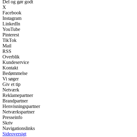
Del og gør godt
X
Facebook
Instagram
LinkedIn
YouTube
Pinterest
TikTok
Mail
RSS
Overblik
Kundeservice
Kontakt
Bedømmelse
Vi søger
Giv et tip
Netværk
Reklamepartner
Brandpartner
Henvisningspartner
Netværkspartner
Presseinfo
Skriv
Navigationslinks
Sideoversigt