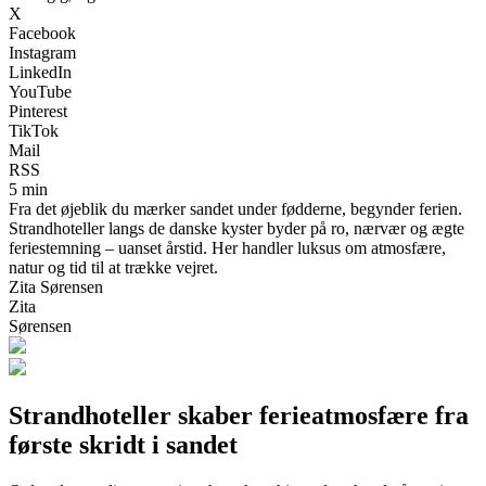
X
Facebook
Instagram
LinkedIn
YouTube
Pinterest
TikTok
Mail
RSS
5 min
Fra det øjeblik du mærker sandet under fødderne, begynder ferien.
Strandhoteller langs de danske kyster byder på ro, nærvær og ægte
feriestemning – uanset årstid. Her handler luksus om atmosfære,
natur og tid til at trække vejret.
Zita Sørensen
Zita
Sørensen
Strandhoteller skaber ferieatmosfære fra
første skridt i sandet