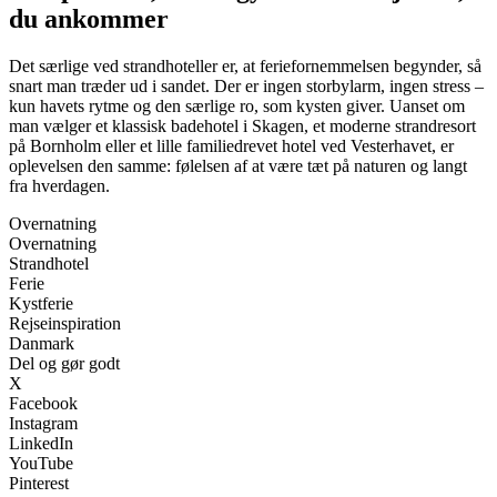
du ankommer
Det særlige ved strandhoteller er, at feriefornemmelsen begynder, så
snart man træder ud i sandet. Der er ingen storbylarm, ingen stress –
kun havets rytme og den særlige ro, som kysten giver. Uanset om
man vælger et klassisk badehotel i Skagen, et moderne strandresort
på Bornholm eller et lille familiedrevet hotel ved Vesterhavet, er
oplevelsen den samme: følelsen af at være tæt på naturen og langt
fra hverdagen.
Overnatning
Overnatning
Strandhotel
Ferie
Kystferie
Rejseinspiration
Danmark
Del og gør godt
X
Facebook
Instagram
LinkedIn
YouTube
Pinterest