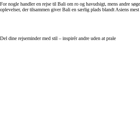
For nogle handler en rejse til Bali om ro og havudsigt, mens andre søge
oplevelser, der tilsammen giver Bali en særlig plads blandt Asiens mest
Del dine rejseminder med stil – inspirér andre uden at prale