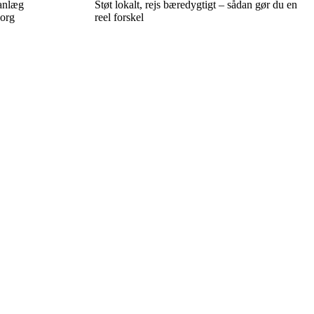
lanlæg
Støt lokalt, rejs bæredygtigt – sådan gør du en
sorg
reel forskel