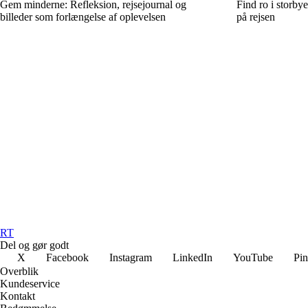
Gem minderne: Refleksion, rejsejournal og
Find ro i storbye
billeder som forlængelse af oplevelsen
på rejsen
RT
Del og gør godt
X
Facebook
Instagram
LinkedIn
YouTube
Pin
Overblik
Kundeservice
Kontakt