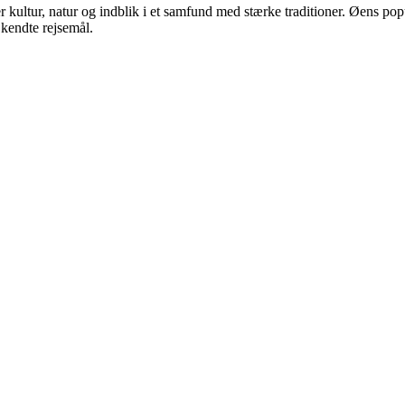
r kultur, natur og indblik i et samfund med stærke traditioner. Øens po
 kendte rejsemål.