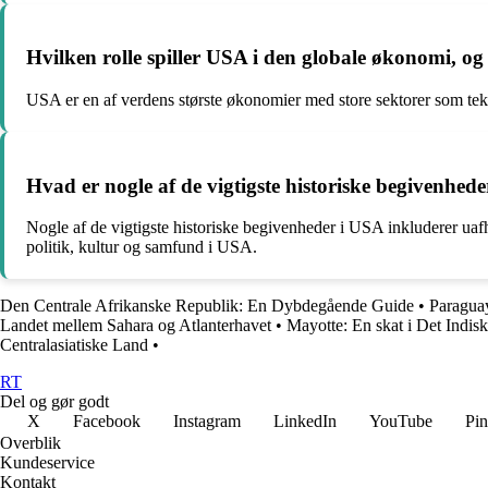
Hvilken rolle spiller USA i den globale økonomi, og 
USA er en af verdens største økonomier med store sektorer som tekn
Hvad er nogle af de vigtigste historiske begivenhe
Nogle af de vigtigste historiske begivenheder i USA inkluderer ua
politik, kultur og samfund i USA.
Den Centrale Afrikanske Republik: En Dybdegående Guide
•
Paraguay
Landet mellem Sahara og Atlanterhavet
•
Mayotte: En skat i Det Indis
Centralasiatiske Land
•
RT
Del og gør godt
X
Facebook
Instagram
LinkedIn
YouTube
Pin
Overblik
Kundeservice
Kontakt