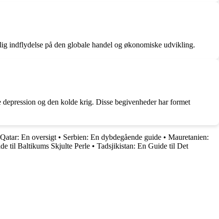
elig indflydelse på den globale handel og økonomiske udvikling.
e depression og den kolde krig. Disse begivenheder har formet
Qatar: En oversigt
•
Serbien: En dybdegående guide
•
Mauretanien:
de til Baltikums Skjulte Perle
•
Tadsjikistan: En Guide til Det