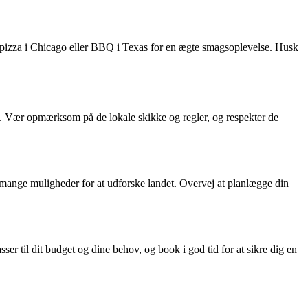
sh pizza i Chicago eller BBQ i Texas for en ægte smagsoplevelse. Husk
old. Vær opmærksom på de lokale skikke og regler, og respekter de
r mange muligheder for at udforske landet. Overvej at planlægge din
er til dit budget og dine behov, og book i god tid for at sikre dig en