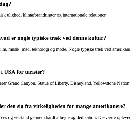
 dag?
sk ulighed, klimaforandringer og internationale relationer.
 hvad er nogle typiske træk ved denne kultur?
film, musik, mad, teknologi og mode. Nogle typiske træk ved amerikansk
 i USA for turister?
derer Grand Canyon, Statue of Liberty, Disneyland, Yellowstone Natio
er den sig fra virkeligheden for mange amerikanere?
ucces og velstand gennem hårdt arbejde og dedikation. Desværre opleve