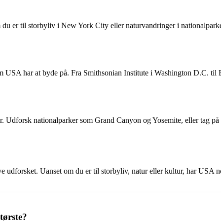
du er til storbyliv i New York City eller naturvandringer i nationalpa
som USA har at byde på. Fra Smithsonian Institute i Washington D.C. til 
r. Udforsk nationalparker som Grand Canyon og Yosemite, eller tag på e
ve udforsket. Uanset om du er til storbyliv, natur eller kultur, har USA
tørste?