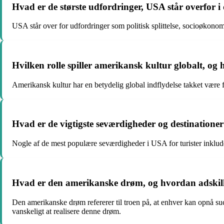
Hvad er de største udfordringer, USA står overfor i
USA står over for udfordringer som politisk splittelse, socioøkonomi
Hvilken rolle spiller amerikansk kultur globalt, og
Amerikansk kultur har en betydelig global indflydelse takket være 
Hvad er de vigtigste seværdigheder og destinationer
Nogle af de mest populære seværdigheder i USA for turister inklu
Hvad er den amerikanske drøm, og hvordan adskill
Den amerikanske drøm refererer til troen på, at enhver kan opnå s
vanskeligt at realisere denne drøm.