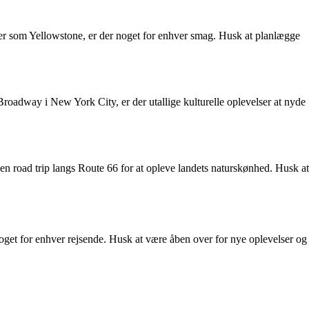
rker som Yellowstone, er der noget for enhver smag. Husk at planlægge
Broadway i New York City, er der utallige kulturelle oplevelser at nyde
n road trip langs Route 66 for at opleve landets naturskønhed. Husk at
 noget for enhver rejsende. Husk at være åben over for nye oplevelser og