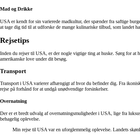
Mad og Drikke
USA er kendt for sin varierede madkultur, der spænder fra saftige burge
at tage dig tid til at udforske de mange kulinariske tilbud, som landet ha
Rejsetips
Inden du rejser til USA, er der nogle vigtige ting at huske. Sørg for 
amerikanske love under dit besøg.
Transport
Transport i USA varierer afhængigt af hvor du befinder dig. Fra ikonis
rejse på forhånd for at undgå unødvendige forsinkelser.
Overnatning
Der er et bredt udvalg af overnatningsmuligheder i USA, lige fra luksush
behagelig oplevelse.
Min rejse til USA var en uforglemmelig oplevelse. Landets sk