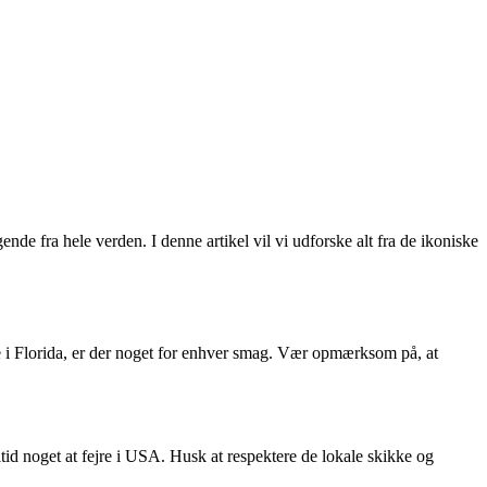
e fra hele verden. I denne artikel vil vi udforske alt fra de ikoniske
e i Florida, er der noget for enhver smag. Vær opmærksom på, at
ltid noget at fejre i USA. Husk at respektere de lokale skikke og