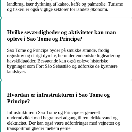
landbrug, især dyrkning af kakao, kaffe og palmeolie. Turisme
og fiskeri er også vigtige sektorer for landets økonomi.
Hvilke seværdigheder og aktiviteter kan man
opleve i Sao Tome og Principe?
Sao Tome og Principe byder på smukke strande, frodig
regnskov og et rigt dyreliv, herunder endemiske fuglearter og
havskildpadder. Besøgende kan også opleve historiske
bygninger som Fort São Sebastião og udforske de kystnære
landsbyer.
Hvordan er infrastrukturen i Sao Tome og
Principe?
Infrastrukturen i Sao Tome og Principe er generelt
underudviklet med begrænset adgang til rent drikkevand og
elektricitet. Der kan også være udfordringer med vejnettet og
transportmuligheder mellem øerne.