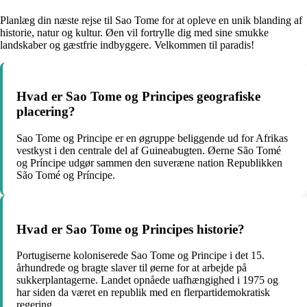
Planlæg din næste rejse til Sao Tome for at opleve en unik blanding af
historie, natur og kultur. Øen vil fortrylle dig med sine smukke
landskaber og gæstfrie indbyggere. Velkommen til paradis!
Hvad er Sao Tome og Principes geografiske
placering?
Sao Tome og Principe er en øgruppe beliggende ud for Afrikas
vestkyst i den centrale del af Guineabugten. Øerne São Tomé
og Príncipe udgør sammen den suveræne nation Republikken
São Tomé og Príncipe.
Hvad er Sao Tome og Principes historie?
Portugiserne koloniserede Sao Tome og Principe i det 15.
århundrede og bragte slaver til øerne for at arbejde på
sukkerplantagerne. Landet opnåede uafhængighed i 1975 og
har siden da været en republik med en flerpartidemokratisk
regering.