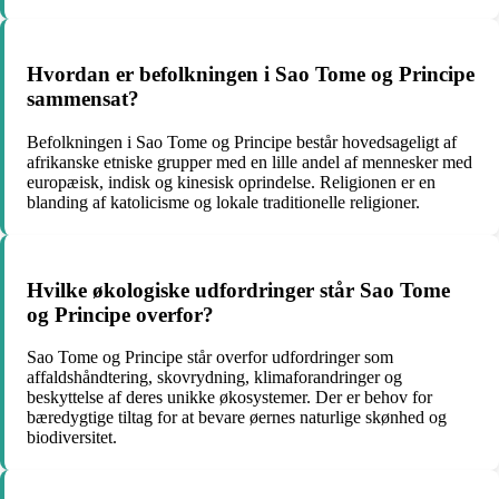
Hvordan er befolkningen i Sao Tome og Principe
sammensat?
Befolkningen i Sao Tome og Principe består hovedsageligt af
afrikanske etniske grupper med en lille andel af mennesker med
europæisk, indisk og kinesisk oprindelse. Religionen er en
blanding af katolicisme og lokale traditionelle religioner.
Hvilke økologiske udfordringer står Sao Tome
og Principe overfor?
Sao Tome og Principe står overfor udfordringer som
affaldshåndtering, skovrydning, klimaforandringer og
beskyttelse af deres unikke økosystemer. Der er behov for
bæredygtige tiltag for at bevare øernes naturlige skønhed og
biodiversitet.