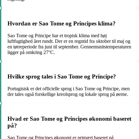
Hvordan er Sao Tome og Principes klima?
Sao Tome og Principe har et tropisk klima med høj
luftfugtighed året rundt. Der er en regntid fra oktober til maj og
en tørreperiode fra juni til september. Gennemsnitstemperaturen
ligger på omkring 27°C.
Hvilke sprog tales i Sao Tome og Principe?
Portugisisk er det officielle sprog i Sao Tome og Principe, men
der tales også forskellige kreolsprog og lokale sprog på øerne.
Hvad er Sao Tome og Principes økonomi baseret
på?
Sao Tome og Principes økonomi er primært baseret på