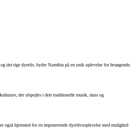
r og det rige dyreliv, byder Namibia på en unik oplevelse for besøgende.
turarv, der afspejles i dets traditionelle musik, dans og
 er også hjemsted for en imponerende dyrelivsoplevelse med mulighed