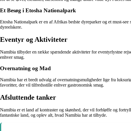
Et Besøg i Etosha Nationalpark
Etosha Nationalpark er en af Afrikas bedste dyreparker og et must-see ste
dyreelskere.
Eventyr og Aktiviteter
Namibia tilbyder en række spændende aktiviteter for eventyrlystne rejs
enhver smag.
Overnatning og Mad
Namibia har et bredt udvalg af overnatningsmuligheder lige fra luksuri
favoritter, der vil tilfredsstille enhver gastronomisk smag.
Afsluttende tanker
Namibia er et land af kontraster og skønhed, der vil forbløffe og fortryl
fantastiske land, og oplev alt, hvad Namibia har at tilbyde.