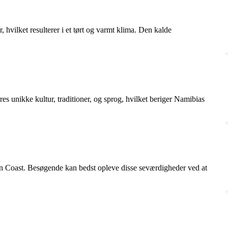
hvilket resulterer i et tørt og varmt klima. Den kalde
s unikke kultur, traditioner, og sprog, hvilket beriger Namibias
on Coast. Besøgende kan bedst opleve disse seværdigheder ved at