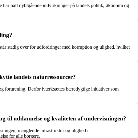
se har haft dybtgående indvirkninger på landets politik, økonomi og
ling?
tår stadig over for udfordringer med korruption og ulighed, hvilket
kytte landets naturressourcer?
g forurening. Derfor iværksættes bæredygtige initiativer som
ng til uddannelse og kvaliteten af undervisningen?
isningen, manglende infrastruktur og ulighed i
lse for alle borgere.