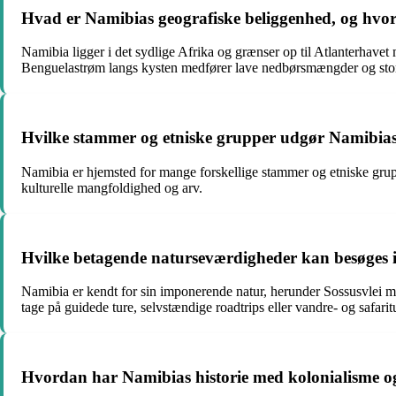
Hvad er Namibias geografiske beliggenhed, og hvor
Namibia ligger i det sydlige Afrika og grænser op til Atlanterhavet
Benguelastrøm langs kysten medfører lave nedbørsmængder og sto
Hvilke stammer og etniske grupper udgør Namibias 
Namibia er hjemsted for mange forskellige stammer og etniske grupp
kulturelle mangfoldighed og arv.
Hvilke betagende naturseværdigheder kan besøges
Namibia er kendt for sin imponerende natur, herunder Sossusvlei m
tage på guidede ture, selvstændige roadtrips eller vandre- og safarit
Hvordan har Namibias historie med kolonialisme og