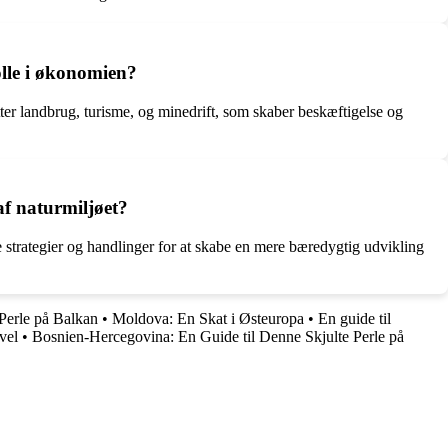
olle i økonomien?
tter landbrug, turisme, og minedrift, som skaber beskæftigelse og
af naturmiljøet?
e strategier og handlinger for at skabe en mere bæredygtig udvikling
Perle på Balkan
•
Moldova: En Skat i Østeuropa
•
En guide til
vel
•
Bosnien-Hercegovina: En Guide til Denne Skjulte Perle på