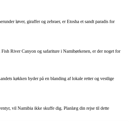
erunder løver, giraffer og zebraer, er Etosha et sandt paradis for
i Fish River Canyon og safariture i Namibørkenen, er der noget for
andets køkken byder på en blanding af lokale retter og vestlige
entyr, vil Namibia ikke skuffe dig. Planlæg din rejse til dette