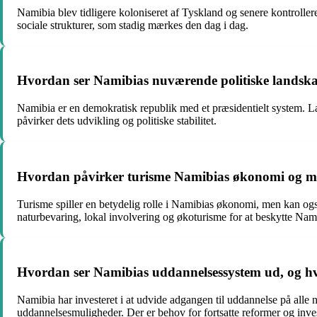
Namibia blev tidligere koloniseret af Tyskland og senere kontroller
sociale strukturer, som stadig mærkes den dag i dag.
Hvordan ser Namibias nuværende politiske landskab 
Namibia er en demokratisk republik med et præsidentielt system. La
påvirker dets udvikling og politiske stabilitet.
Hvordan påvirker turisme Namibias økonomi og miljø
Turisme spiller en betydelig rolle i Namibias økonomi, men kan og
naturbevaring, lokal involvering og økoturisme for at beskytte Nam
Hvordan ser Namibias uddannelsessystem ud, og hvil
Namibia har investeret i at udvide adgangen til uddannelse på alle 
uddannelsesmuligheder. Der er behov for fortsatte reformer og invest