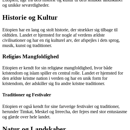
og unikke seværdigheder.
Historie og Kultur
Etiopien har en lang og stolt historie, der strækker sig tilbage til
oldtiden. Landet er hjemsted for nogle af verdens ældste
civilisationer og har en rig kulturel arv, der afspejles i dets sprog,
musik, kunst og traditioner.
Religiøs Mangfoldighed
Etiopien er kendt for sin religiøse mangfoldighed, hvor både
kristendom og islam spiller en central rolle. Landet er hjemsted for
den ældste kristne nation i verden og har en unik form for
kristendom, der adskiller sig fra andre kristne traditioner.
Traditioner og Festivaler
Etiopien er også kendt for sine farverige festivaler og traditioner,
herunder Timkat, Meskel og Irreecha, der fejres med stor entusiasme
og glæde over hele landet.
Natur og Landskaber