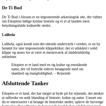
De Ti Bud
De Ti Bud i Aksum er en imponerende arkæologisk site, der vidner
om Etiopiens tidlige kristne historie og er et af landets mest
betydningsfulde kulturelle steder.
Lalibela
Lalibela, også kendt som det ottende underværk i verden, er en by
berømt for sine imponerende klippekirker, der er udskåret i solid
klippe og anses for at være et mesterværk af middelalderlig
arkitektur.
Etiopien er et land med en rig kultur og enestående
natur, der vil fortrylle enhver besøgende med sin
skønhed og mangfoldighed. – Rejsende
Afsluttende Tanker
Etiopien er et land, der har meget at byde på for rejsende, der ønsker
at udforske en unik blanding af historie, kultur og natur. Uanset om
du er interesseret i at besøge de historiske steder, opleve de farverige