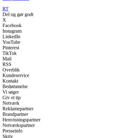
RT
Del og gør godt
X
Facebook
Instagram
LinkedIn
YouTube
Pinterest
TikTok
Mail
RSS
Overblik
Kundeservice
Kontakt
Bedømmelse
Vi søger
Giv et tip
Netværk
Reklamepartner
Brandpartner
Henvisningspartner
Netværkspartner
Presseinfo
Skriv