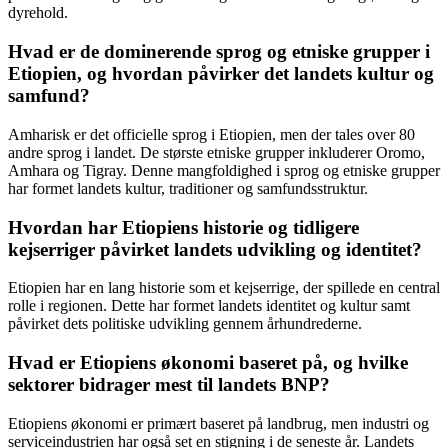
dyrehold.
Hvad er de dominerende sprog og etniske grupper i
Etiopien, og hvordan påvirker det landets kultur og
samfund?
Amharisk er det officielle sprog i Etiopien, men der tales over 80
andre sprog i landet. De største etniske grupper inkluderer Oromo,
Amhara og Tigray. Denne mangfoldighed i sprog og etniske grupper
har formet landets kultur, traditioner og samfundsstruktur.
Hvordan har Etiopiens historie og tidligere
kejserriger påvirket landets udvikling og identitet?
Etiopien har en lang historie som et kejserrige, der spillede en central
rolle i regionen. Dette har formet landets identitet og kultur samt
påvirket dets politiske udvikling gennem århundrederne.
Hvad er Etiopiens økonomi baseret på, og hvilke
sektorer bidrager mest til landets BNP?
Etiopiens økonomi er primært baseret på landbrug, men industri og
serviceindustrien har også set en stigning i de seneste år. Landets