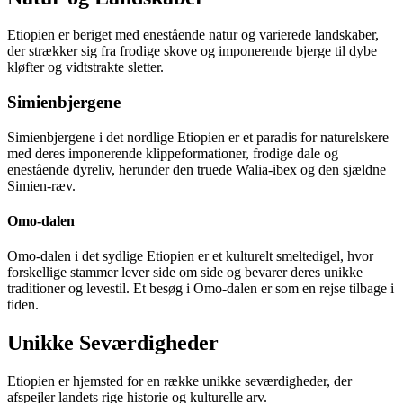
Etiopien er beriget med enestående natur og varierede landskaber,
der strækker sig fra frodige skove og imponerende bjerge til dybe
kløfter og vidtstrakte sletter.
Simienbjergene
Simienbjergene i det nordlige Etiopien er et paradis for naturelskere
med deres imponerende klippeformationer, frodige dale og
enestående dyreliv, herunder den truede Walia-ibex og den sjældne
Simien-ræv.
Omo-dalen
Omo-dalen i det sydlige Etiopien er et kulturelt smeltedigel, hvor
forskellige stammer lever side om side og bevarer deres unikke
traditioner og levestil. Et besøg i Omo-dalen er som en rejse tilbage i
tiden.
Unikke Seværdigheder
Etiopien er hjemsted for en række unikke seværdigheder, der
afspejler landets rige historie og kulturelle arv.