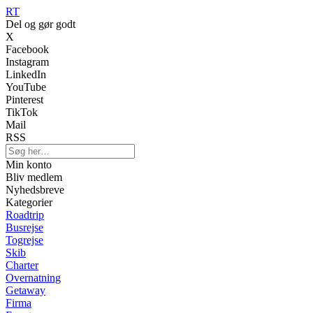
RT
Del og gør godt
X
Facebook
Instagram
LinkedIn
YouTube
Pinterest
TikTok
Mail
RSS
Min konto
Bliv medlem
Nyhedsbreve
Kategorier
Roadtrip
Busrejse
Togrejse
Skib
Charter
Overnatning
Getaway
Firma