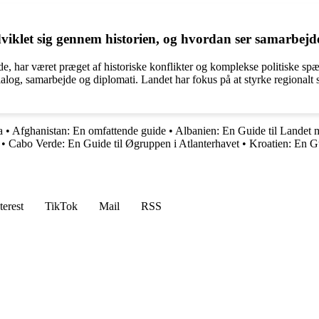
viklet sig gennem historien, og hvordan ser samarbejd
nde, har været præget af historiske konflikter og komplekse politiske s
ialog, samarbejde og diplomati. Landet har fokus på at styrke regionalt 
a
•
Afghanistan: En omfattende guide
•
Albanien: En Guide til Landet
•
Cabo Verde: En Guide til Øgruppen i Atlanterhavet
•
Kroatien: En G
terest
TikTok
Mail
RSS