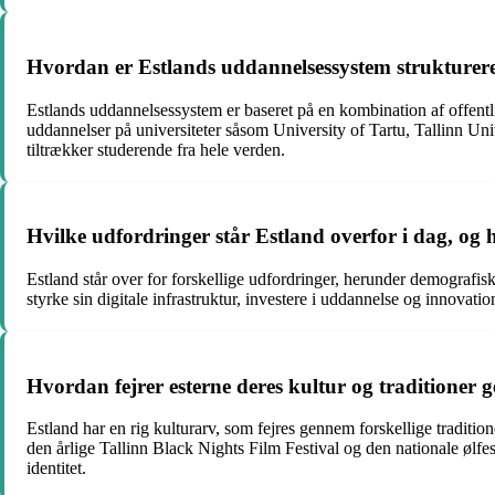
Hvordan er Estlands uddannelsessystem strukturere
Estlands uddannelsessystem er baseret på en kombination af offentli
uddannelser på universiteter såsom University of Tartu, Tallinn Un
tiltrækker studerende fra hele verden.
Hvilke udfordringer står Estland overfor i dag, o
Estland står over for forskellige udfordringer, herunder demografis
styrke sin digitale infrastruktur, investere i uddannelse og innovatio
Hvordan fejrer esterne deres kultur og traditioner 
Estland har en rig kulturarv, som fejres gennem forskellige traditi
den årlige Tallinn Black Nights Film Festival og den nationale ølfe
identitet.