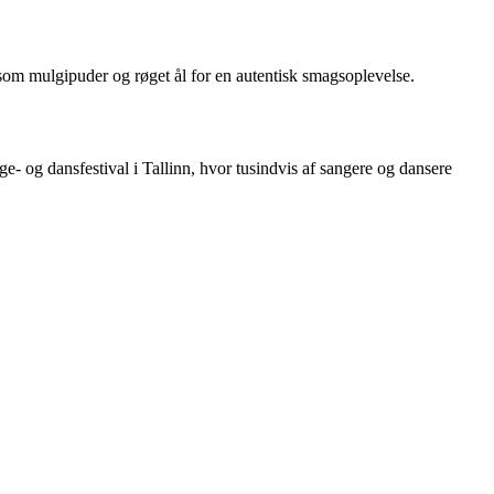
er som mulgipuder og røget ål for en autentisk smagsoplevelse.
nge- og dansfestival i Tallinn, hvor tusindvis af sangere og dansere