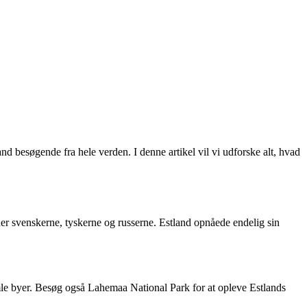
and besøgende fra hele verden. I denne artikel vil vi udforske alt, hvad
der svenskerne, tyskerne og russerne. Estland opnåede endelig sin
mle byer. Besøg også Lahemaa National Park for at opleve Estlands