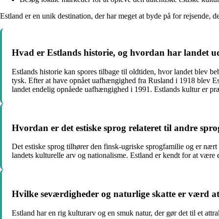
Estland er en unik destination, der har meget at byde på for rejsende, d
Hvad er Estlands historie, og hvordan har landet ud
Estlands historie kan spores tilbage til oldtiden, hvor landet blev
tysk. Efter at have opnået uafhængighed fra Rusland i 1918 blev Es
landet endelig opnåede uafhængighed i 1991. Estlands kultur er præ
Hvordan er det estiske sprog relateret til andre spro
Det estiske sprog tilhører den finsk-ugriske sprogfamilie og er nært b
landets kulturelle arv og nationalisme. Estland er kendt for at være
Hvilke seværdigheder og naturlige skatte er værd at
Estland har en rig kulturarv og en smuk natur, der gør det til et a