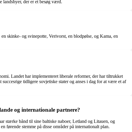
 landsbyer, der er et besøg værd.
t, en skinke- og svinepotte, Verivorst, en blodpølse, og Kama, en
i. Landet har implementeret liberale reformer, der har tiltrukket
ccesrige tidligere sovjetiske stater og anses i dag for at være et af
olande og internationale partnere?
ar stærke bånd til sine baltiske naboer, Letland og Litauen, og
om en førende stemme på disse områder på internationalt plan.