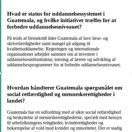
Hvad er status for uddannelsessystemet i
Guatemala, og hvilke initiativer træffes for at
forbedre uddannelsesniveauet?
På trods af fremskridt lider Guatemala af lave læse- og
skrivefærdigheder samt mangel på adgang til
kvalitetsuddannelse. Regeringen og internationale
organisationer arbejder sammen om at investere i
uddannelsesinfrastruktur, træning af lærere og udvikling af
uddannelsesprogrammer for at forbedre uddannelsesniveauet.
Hvordan håndterer Guatemala spørgsmålet om
social retfærdighed og menneskerettigheder i
landet?
Guatemala har en udfordring med at sikre social retfærdighed
og beskyttelse af menneskerettighederne, specielt med hensyn
til urbefolkningens rettigheder, kvinderettigheder og
bekæmpelse af vold mod kvinder og minoriteter. Der er stadig