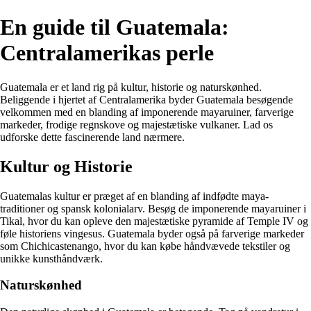
En guide til Guatemala:
Centralamerikas perle
Guatemala er et land rig på kultur, historie og naturskønhed.
Beliggende i hjertet af Centralamerika byder Guatemala besøgende
velkommen med en blanding af imponerende mayaruiner, farverige
markeder, frodige regnskove og majestætiske vulkaner. Lad os
udforske dette fascinerende land nærmere.
Kultur og Historie
Guatemalas kultur er præget af en blanding af indfødte maya-
traditioner og spansk kolonialarv. Besøg de imponerende mayaruiner i
Tikal, hvor du kan opleve den majestætiske pyramide af Temple IV og
føle historiens vingesus. Guatemala byder også på farverige markeder
som Chichicastenango, hvor du kan købe håndvævede tekstiler og
unikke kunsthåndværk.
Naturskønhed