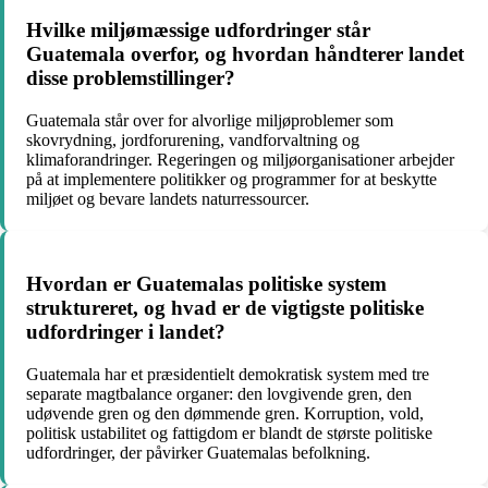
Hvilke miljømæssige udfordringer står
Guatemala overfor, og hvordan håndterer landet
disse problemstillinger?
Guatemala står over for alvorlige miljøproblemer som
skovrydning, jordforurening, vandforvaltning og
klimaforandringer. Regeringen og miljøorganisationer arbejder
på at implementere politikker og programmer for at beskytte
miljøet og bevare landets naturressourcer.
Hvordan er Guatemalas politiske system
struktureret, og hvad er de vigtigste politiske
udfordringer i landet?
Guatemala har et præsidentielt demokratisk system med tre
separate magtbalance organer: den lovgivende gren, den
udøvende gren og den dømmende gren. Korruption, vold,
politisk ustabilitet og fattigdom er blandt de største politiske
udfordringer, der påvirker Guatemalas befolkning.