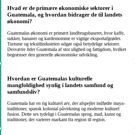
Hvad er de primære økonomiske sektorer i
Guatemala, og hvordan bidrager de til landets
økonomi?
Guatemalas økonomi er primært landbrugsbaseret, hvor kaffe,
sukker, bananer og kardemomme er vigtige eksportafgrøder.
Turisme og tekstilindustrien udgør også betydelige sektorer.
Desværre lider Guatemala af stor ulighed og fattigdom, hvilket
begrænser den generelle økonomiske udvikling.
Hvordan er Guatemalas kulturelle
mangfoldighed synlig i landets samfund og
samfundsliv?
Guatemala har en rig kulturel arv, der afspejler indfødte maya-
traditioner, spansk kolonial påvirkning og moderne kulturel
fusion. Dette ses tydeligt i Guatemalas sprog, mad, kunst og
traditioner, der varierer markant fra region til region.