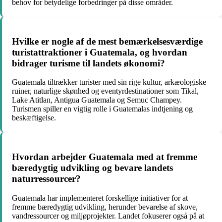
behov for betydelige forbedringer på disse områder.
Hvilke er nogle af de mest bemærkelsesværdige
turistattraktioner i Guatemala, og hvordan
bidrager turisme til landets økonomi?
Guatemala tiltrækker turister med sin rige kultur, arkæologiske
ruiner, naturlige skønhed og eventyrdestinationer som Tikal,
Lake Atitlan, Antigua Guatemala og Semuc Champey.
Turismen spiller en vigtig rolle i Guatemalas indtjening og
beskæftigelse.
Hvordan arbejder Guatemala med at fremme
bæredygtig udvikling og bevare landets
naturressourcer?
Guatemala har implementeret forskellige initiativer for at
fremme bæredygtig udvikling, herunder bevarelse af skove,
vandressourcer og miljøprojekter. Landet fokuserer også på at