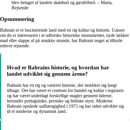
blev betaget af landets skønhed og gæstfrihed. – Maria,
Rejsende
Opsummering
Bahrain er et fascinerende land med en rig kultur og historie. Uanset
om du er interesseret i at udforske historiske monumenter, nyde lækker
mad eller slappe af på smukke strande, har Bahrain noget at tilbyde
enhver rejsende.
Hvad er Bahrains historie, og hvordan har
landet udviklet sig gennem årene?
Bahrain har en rig og varieret historie, der strækker sig langt
tilbage. Det har været et centrum for handel og kultur i regionen
og har været underlagt forskellige magter gennem tiderne,
herunder portugisiske, persiske og britiske styre. Moderne
Bahrain opnåede uafhængighed i 1971 og har siden udviklet sig
til et moderne og dynamisk land.