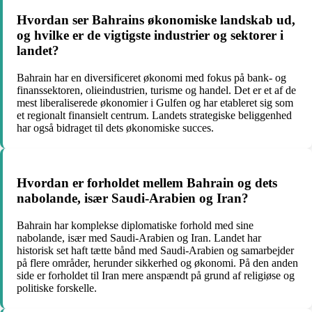
Hvordan ser Bahrains økonomiske landskab ud,
og hvilke er de vigtigste industrier og sektorer i
landet?
Bahrain har en diversificeret økonomi med fokus på bank- og
finanssektoren, olieindustrien, turisme og handel. Det er et af de
mest liberaliserede økonomier i Gulfen og har etableret sig som
et regionalt finansielt centrum. Landets strategiske beliggenhed
har også bidraget til dets økonomiske succes.
Hvordan er forholdet mellem Bahrain og dets
nabolande, især Saudi-Arabien og Iran?
Bahrain har komplekse diplomatiske forhold med sine
nabolande, især med Saudi-Arabien og Iran. Landet har
historisk set haft tætte bånd med Saudi-Arabien og samarbejder
på flere områder, herunder sikkerhed og økonomi. På den anden
side er forholdet til Iran mere anspændt på grund af religiøse og
politiske forskelle.