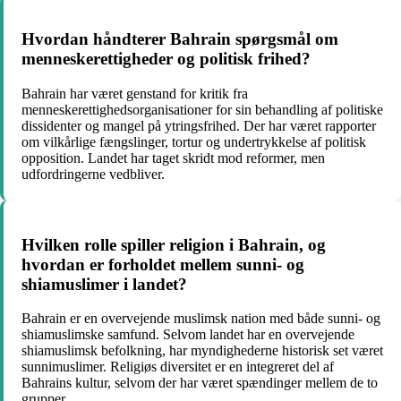
Hvordan håndterer Bahrain spørgsmål om
menneskerettigheder og politisk frihed?
Bahrain har været genstand for kritik fra
menneskerettighedsorganisationer for sin behandling af politiske
dissidenter og mangel på ytringsfrihed. Der har været rapporter
om vilkårlige fængslinger, tortur og undertrykkelse af politisk
opposition. Landet har taget skridt mod reformer, men
udfordringerne vedbliver.
Hvilken rolle spiller religion i Bahrain, og
hvordan er forholdet mellem sunni- og
shiamuslimer i landet?
Bahrain er en overvejende muslimsk nation med både sunni- og
shiamuslimske samfund. Selvom landet har en overvejende
shiamuslimsk befolkning, har myndighederne historisk set været
sunnimuslimer. Religiøs diversitet er en integreret del af
Bahrains kultur, selvom der har været spændinger mellem de to
grupper.