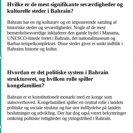
Hvilke er de mest signifikante seværdigheder og
kulturelle steder i Bahrain?
Bahrain har en rig kulturarv og en imponerende samling af
historiske steder og seværdigheder. Nogle af de mest
bemærkelsesværdige inkluderer den gamle bydel i Manama,
UNESCO-listede fortet i Bahrain, det nationalmuseum og
Barbar-tempelkomplekset. Disse steder giver et unikt indblik i
Bahrains historie og kultur.
Hvordan er det politiske system i Bahrain
struktureret, og hvilken rolle spiller
kongefamilien?
Bahrain er et konstitutionelt monarki med en konge som
statsoverhoved. Kongefamilien spiller en central rolle i landets
politiske og sociale struktur og har stor indflydelse på landets
beslutninger og udvikling. Der har dog også været bekymringer
omkring politiske rettigheder og ytringsfrihed i Bahrain.