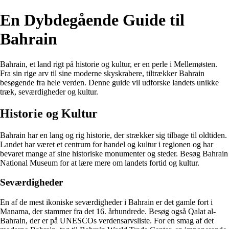
En Dybdegående Guide til
Bahrain
Bahrain, et land rigt på historie og kultur, er en perle i Mellemøsten.
Fra sin rige arv til sine moderne skyskrabere, tiltrækker Bahrain
besøgende fra hele verden. Denne guide vil udforske landets unikke
træk, seværdigheder og kultur.
Historie og Kultur
Bahrain har en lang og rig historie, der strækker sig tilbage til oldtiden.
Landet har været et centrum for handel og kultur i regionen og har
bevaret mange af sine historiske monumenter og steder. Besøg Bahrain
National Museum for at lære mere om landets fortid og kultur.
Seværdigheder
En af de mest ikoniske seværdigheder i Bahrain er det gamle fort i
Manama, der stammer fra det 16. århundrede. Besøg også Qalat al-
Bahrain, der er på UNESCOs verdensarvsliste. For en smag af det