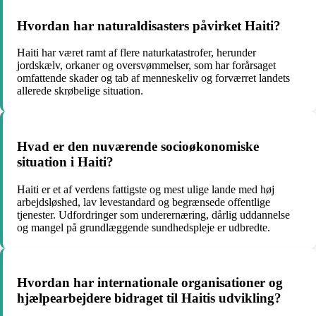
Hvordan har naturaldisasters påvirket Haiti?
Haiti har været ramt af flere naturkatastrofer, herunder
jordskælv, orkaner og oversvømmelser, som har forårsaget
omfattende skader og tab af menneskeliv og forværret landets
allerede skrøbelige situation.
Hvad er den nuværende socioøkonomiske
situation i Haiti?
Haiti er et af verdens fattigste og mest ulige lande med høj
arbejdsløshed, lav levestandard og begrænsede offentlige
tjenester. Udfordringer som underernæring, dårlig uddannelse
og mangel på grundlæggende sundhedspleje er udbredte.
Hvordan har internationale organisationer og
hjælpearbejdere bidraget til Haitis udvikling?