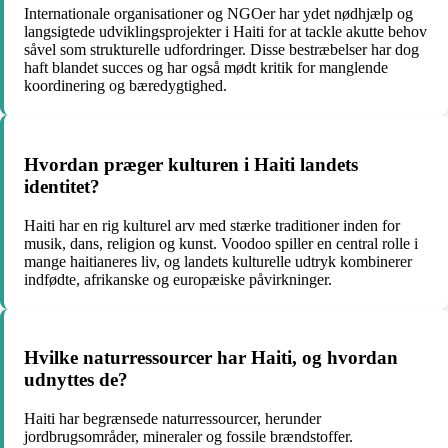
Internationale organisationer og NGOer har ydet nødhjælp og
langsigtede udviklingsprojekter i Haiti for at tackle akutte behov
såvel som strukturelle udfordringer. Disse bestræbelser har dog
haft blandet succes og har også mødt kritik for manglende
koordinering og bæredygtighed.
Hvordan præger kulturen i Haiti landets
identitet?
Haiti har en rig kulturel arv med stærke traditioner inden for
musik, dans, religion og kunst. Voodoo spiller en central rolle i
mange haitianeres liv, og landets kulturelle udtryk kombinerer
indfødte, afrikanske og europæiske påvirkninger.
Hvilke naturressourcer har Haiti, og hvordan
udnyttes de?
Haiti har begrænsede naturressourcer, herunder
jordbrugsområder, mineraler og fossile brændstoffer.